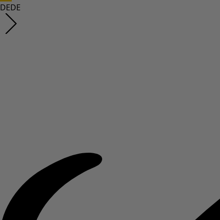
DE
DE