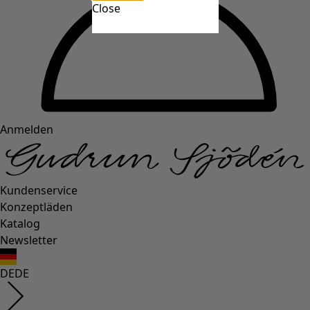
Close
Anmelden
Kundenservice
Konzeptläden
Katalog
Newsletter
DE
DE