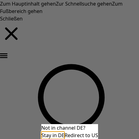
Zum Hauptinhalt gehen
Zur Schnellsuche gehen
Zum
Fußbereich gehen
Schließen
Neu eingetroffen: Gudruns farbenfrohe Herbstkollektion »
Not in channel DE?
Stay in DE
Redirect to US