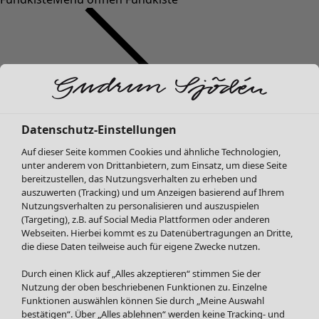
Datenschutz-Einstellungen
SALE Mode
Auf dieser Seite kommen Cookies und ähnliche Technologien,
Alle anzeigen
unter anderem von Drittanbietern, zum Einsatz, um diese Seite
Kleider
bereitzustellen, das Nutzungsverhalten zu erheben und
Tuniken
auszuwerten (Tracking) und um Anzeigen basierend auf Ihrem
Nutzungsverhalten zu personalisieren und auszuspielen
Blusen
(Targeting), z.B. auf Social Media Plattformen oder anderen
Pullover & Shirts
Webseiten. Hierbei kommt es zu Datenübertragungen an Dritte,
Strickjacken
die diese Daten teilweise auch für eigene Zwecke nutzen.
Hosen
Durch einen Klick auf „Alles akzeptieren“ stimmen Sie der
Röcke
Nutzung der oben beschriebenen Funktionen zu. Einzelne
Jacken & Mäntel
Funktionen auswählen können Sie durch „Meine Auswahl
Leggings /Strumpfhosen
bestätigen“. Über „Alles ablehnen“ werden keine Tracking- und