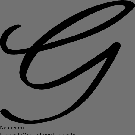
Neuheiten
Fundkiste
Menü öffnen Fundkiste