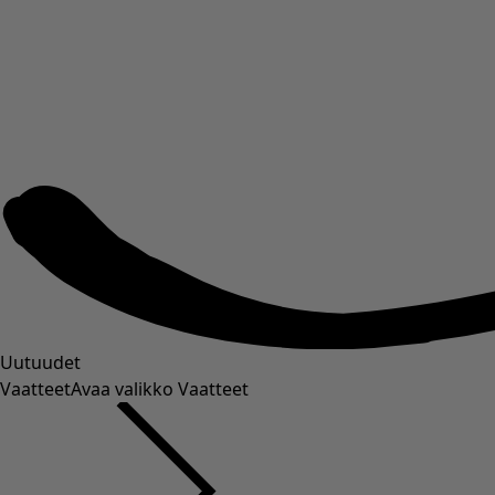
Uutuudet
Vaatteet
Avaa valikko Vaatteet