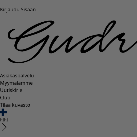
Kirjaudu Sisään
Asiakaspalvelu
Myymälämme
Uutiskirje
Club
Tilaa kuvasto
FI
FI