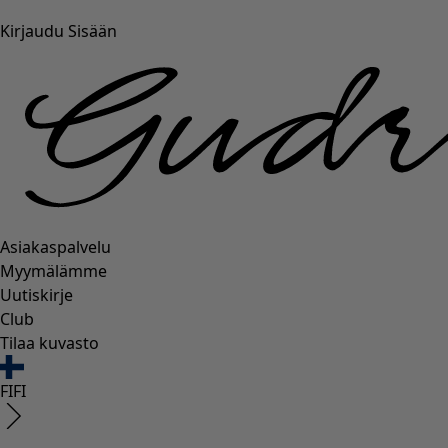
Kirjaudu Sisään
Asiakaspalvelu
Myymälämme
Uutiskirje
Club
Tilaa kuvasto
FI
FI