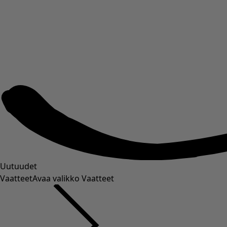
Uutuudet
Vaatteet
Avaa valikko Vaatteet