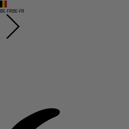
BE-FR
BE-FR