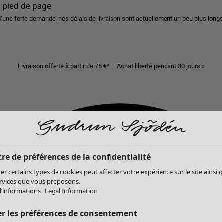
u pied de page
d’une forte demande, nos délais de livraison sont actuellement un peu plus longs
Livraison offerte à partir de 75 €* – Achat liberté pendant 30 jours »
re de préférences de la confidentialité
er certains types de cookies peut affecter votre expérience sur le site ainsi 
ervices que vous proposons.
d’informations
Legal Information
er les préférences de consentement