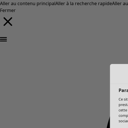
Aller au contenu principal
Aller à la recherche rapide
Aller a
Fermer
Par
Ce si
prest
cette
compo
sociau