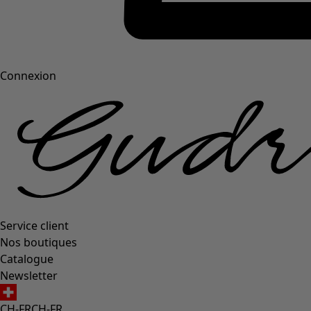
Connexion
Service client
Nos boutiques
Catalogue
Newsletter
CH-FR
CH-FR