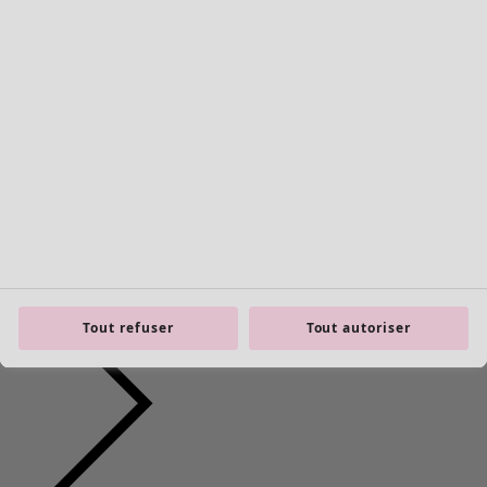
framework.scrolltotop
Tout refuser
Tout autoriser