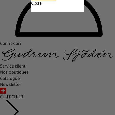
Close
Connexion
Service client
Nos boutiques
Catalogue
Newsletter
CH-FR
CH-FR