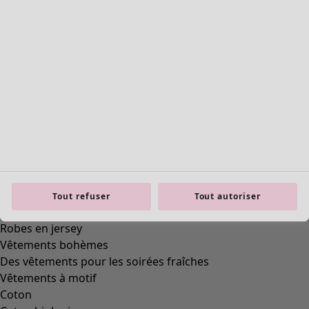
framework.scrolltotop
Tout refuser
Tout autoriser
Connexion