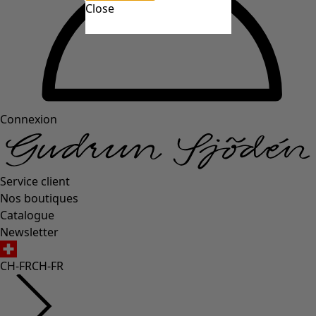
Close
Connexion
Service client
Nos boutiques
Catalogue
Newsletter
CH-FR
CH-FR