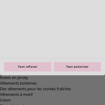
framework.scrolltotop
Tout refuser
Tout autoriser
Connexion