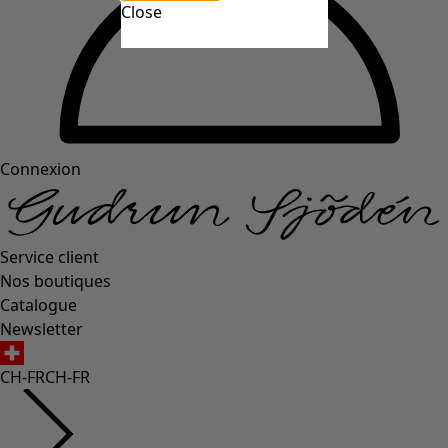
Close
Connexion
Service client
Nos boutiques
Catalogue
Newsletter
CH-FR
CH-FR