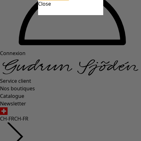
Close
Connexion
Service client
Nos boutiques
Catalogue
Newsletter
CH-FR
CH-FR