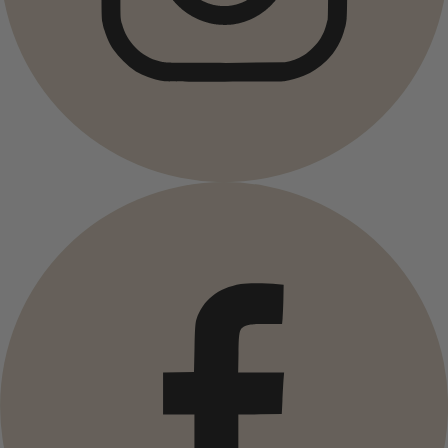
Décoration cosy