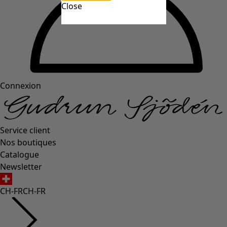
Close
Connexion
Service client
Nos boutiques
Catalogue
Newsletter
CH-FR
CH-FR