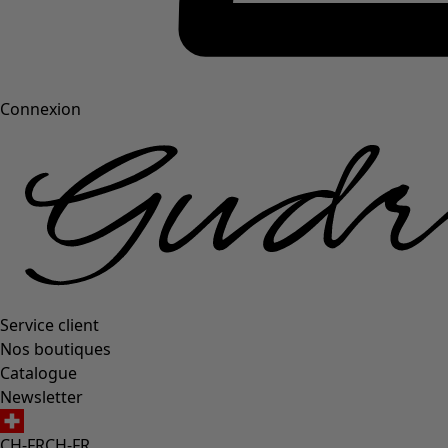
Connexion
Service client
Nos boutiques
Catalogue
Newsletter
CH-FR
CH-FR