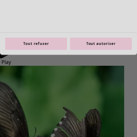
Les héros de la nuit
Écoutez Pia parler de son inspiration pour sa collection ”L'heure
bleue” qui met les papillons de nuit travailleurs à l'honneur.
Tout refuser
Tout autoriser
Play