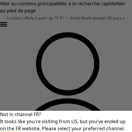
Aller au contenu principal
Aller à la recherche rapide
Aller
au pied de page
Livraison offerte à partir de 75 €* – Achat liberté pendant 30 jours »
Not in channel FR?
It looks like you're visiting from US, but you've ended up
on the FR website. Please select your preferred channel.