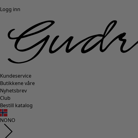
Logg inn
Kundeservice
Butikkene våre
Nyhetsbrev
Club
Bestill katalog
NO
NO