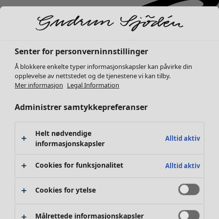
Senter for personverninnstillinger
Å blokkere enkelte typer informasjonskapsler kan påvirke din
opplevelse av nettstedet og de tjenestene vi kan tilby.
Mer informasjon
Legal Information
Administrer samtykkepreferanser
Helt nødvendige
Alltid aktiv
informasjonskapsler
Cookies for funksjonalitet
Alltid aktiv
Cookies for ytelse
Nyheter
Klær
Åpne meny Klær
Målrettede informasjonskapsler