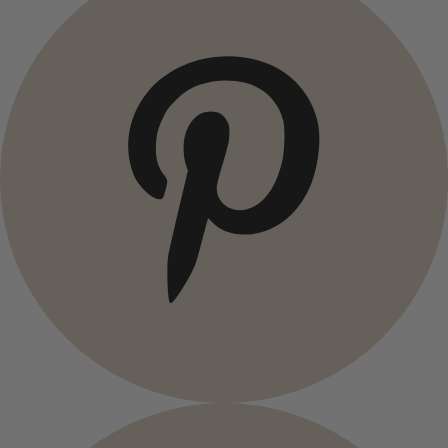
Kampanjer
Åpne meny Kampanjer
Kampanjer
Alle kampanjene
Premierepris
Klubbpris
Kjøp-2-pris