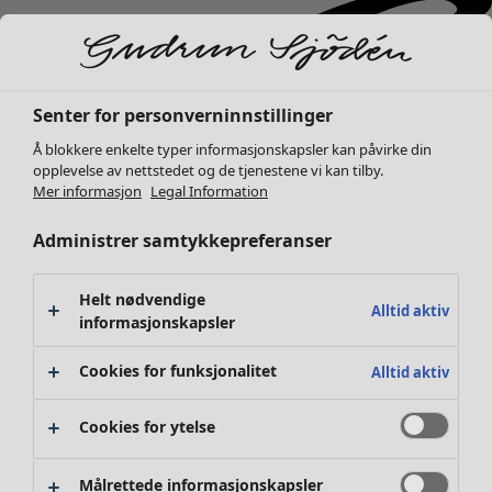
Senter for personverninnstillinger
Å blokkere enkelte typer informasjonskapsler kan påvirke din
opplevelse av nettstedet og de tjenestene vi kan tilby.
Mer informasjon
Legal Information
Administrer samtykkepreferanser
Helt nødvendige
Alltid aktiv
informasjonskapsler
Cookies for funksjonalitet
Alltid aktiv
Cookies for ytelse
Nyheter
Klær
Åpne meny Klær
Målrettede informasjonskapsler