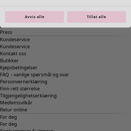
Avvis alle
Tillat alle