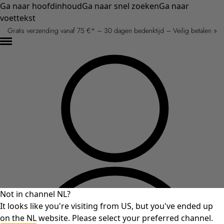
Ga naar hoofdinhoud
Ga naar snel zoeken
Ga naar
voettekst
Gratis verzending vanaf 75 €* – 30 dagen bedenktijd – Veilig betalen »
Not in channel NL?
It looks like you're visiting from US, but you've ended up
on the NL website. Please select your preferred channel.