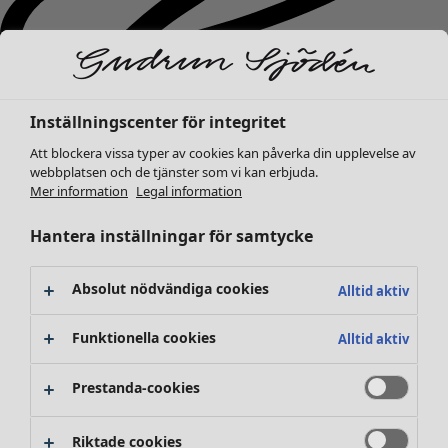
Inställningscenter för integritet
Att blockera vissa typer av cookies kan påverka din upplevelse av
webbplatsen och de tjänster som vi kan erbjuda.
Mer information
Legal information
Hantera inställningar för samtycke
Absolut nödvändiga cookies
Alltid aktiv
Nyheter
Funktionella cookies
Alltid aktiv
Kläder
Öppna meny Kläder
Prestanda-cookies
Riktade cookies