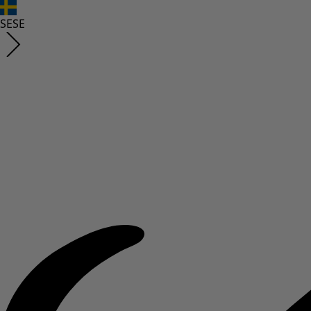
SE
SE