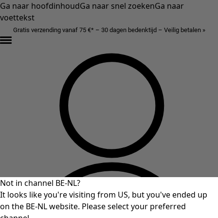
Ga naar hoofdinhoud
Ga naar snel zoeken
Ga naar
voettekst
Gratis verzending vanaf 75 €* – 30 dagen bedenktijd – Veilig betalen »
Not in channel BE-NL?
It looks like you're visiting from US, but you've ended up
on the BE-NL website. Please select your preferred