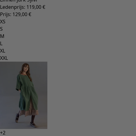
Ledenprijs
:
119,00 €
Prijs
:
129,00 €
XS
S
M
L
XL
XXL
+
2