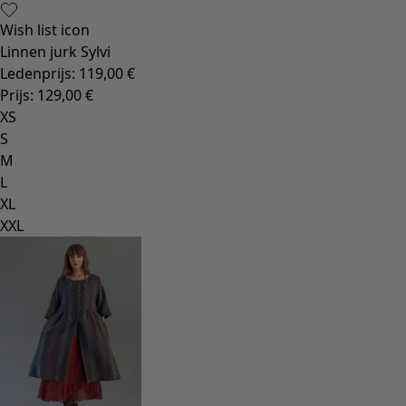
Wish list icon
Linnen jurk Sylvi
Ledenprijs
:
119,00 €
Prijs
:
129,00 €
XS
S
M
L
XL
XXL