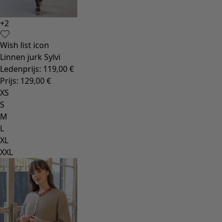
+
2
Wish list icon
Linnen jurk Sylvi
Ledenprijs
:
119,00 €
Prijs
:
129,00 €
XS
S
M
L
XL
XXL