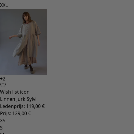
XXL
+
2
Wish list icon
Linnen jurk Sylvi
Ledenprijs
:
119,00 €
Prijs
:
129,00 €
XS
S