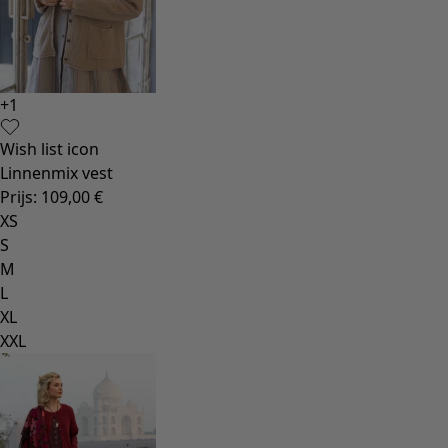
+
1
Wish list icon
Linnenmix vest
Prijs
:
109,00 €
XS
S
M
L
XL
XXL