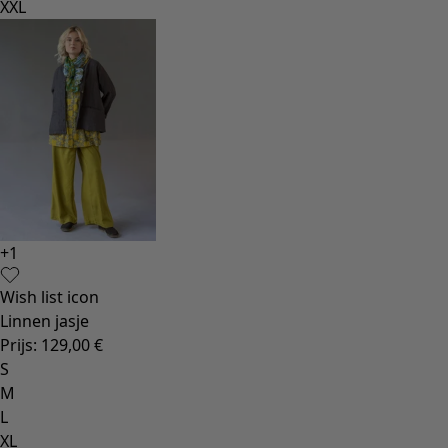
XXL
+
1
Wish list icon
Linnen jasje
Prijs
:
129,00 €
S
M
L
XL