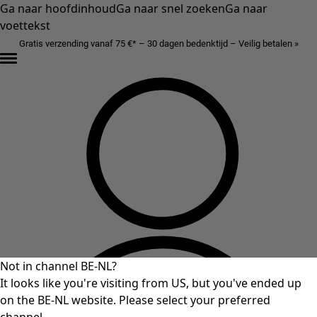
Ga naar hoofdinhoud
Ga naar snel zoeken
Ga naar
voettekst
Gratis verzending vanaf 75 €* – 30 dagen bedenktijd – Veilig betalen »
Not in channel BE-NL?
It looks like you're visiting from US, but you've ended up
on the BE-NL website. Please select your preferred