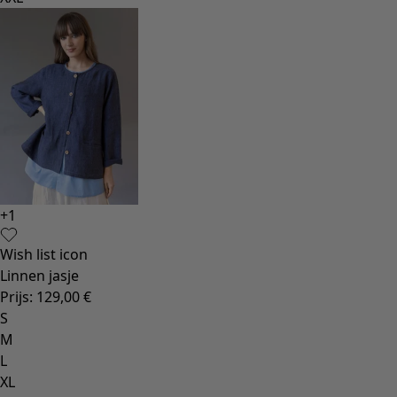
+
1
Wish list icon
Linnen jasje
Prijs
:
129,00 €
S
M
L
XL