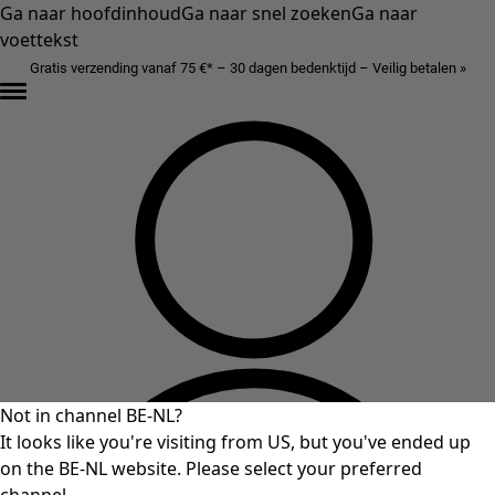
Ga naar hoofdinhoud
Ga naar snel zoeken
Ga naar
voettekst
Gratis verzending vanaf 75 €* – 30 dagen bedenktijd – Veilig betalen »
Not in channel BE-NL?
It looks like you're visiting from US, but you've ended up
on the BE-NL website. Please select your preferred