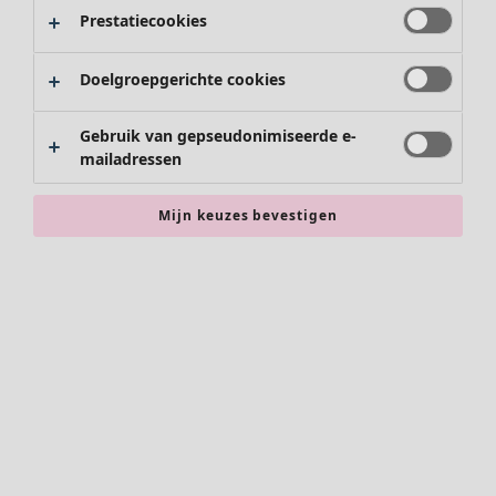
Schoenen
Prestatiecookies
Kimono's
Doelgroepgerichte cookies
Gebruik van gepseudonimiseerde e-
mailadressen
Mijn keuzes bevestigen
Accessoires