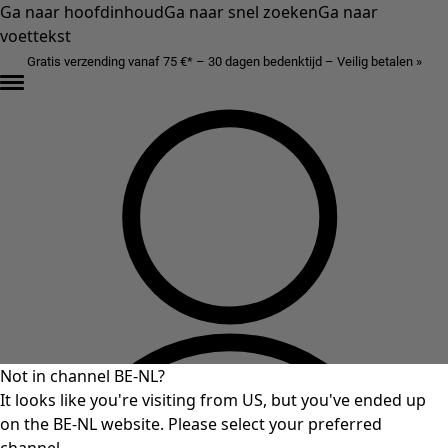
Ga naar hoofdinhoud
Ga naar snel zoeken
Ga naar
voettekst
Gratis verzending vanaf 75 €* – 30 dagen bedenktijd – Veilig betalen »
Not in channel BE-NL?
It looks like you're visiting from US, but you've ended up
on the BE-NL website. Please select your preferred