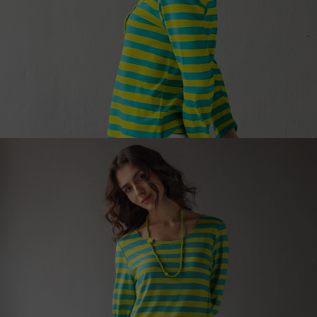
Bohemien interieur
Scandinavisch interieur
Gezellig interieur