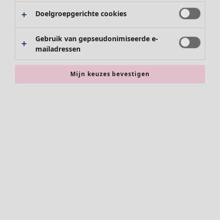
Schoenen
Doelgroepgerichte cookies
Kimono's
Gebruik van gepseudonimiseerde e-
mailadressen
Mijn keuzes bevestigen
Accessoires