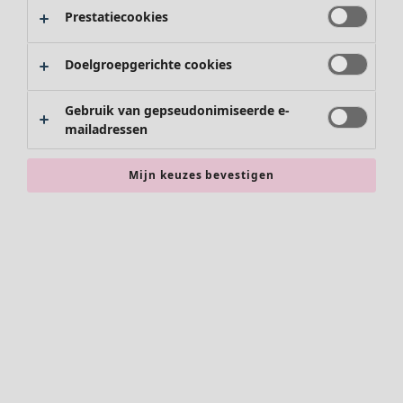
Rokken
Prestatiecookies
Schoenen
Kimono's
Doelgroepgerichte cookies
Gebruik van gepseudonimiseerde e-
mailadressen
Mijn keuzes bevestigen