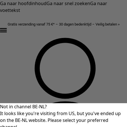
Ga naar hoofdinhoud
Ga naar snel zoeken
Ga naar
voettekst
Gratis verzending vanaf 75 €* – 30 dagen bedenktijd – Veilig betalen »
Not in channel BE-NL?
It looks like you're visiting from US, but you've ended up
on the BE-NL website. Please select your preferred