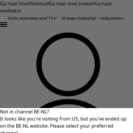
Ga naar hoofdinhoud
Ga naar snel zoeken
Ga naar
voettekst
Gratis verzending vanaf 75 €* – 30 dagen bedenktijd – Veilig betalen »
Not in channel BE-NL?
It looks like you're visiting from US, but you've ended up
on the BE-NL website. Please select your preferred