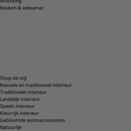
Kleur
maanlichtpaars
52