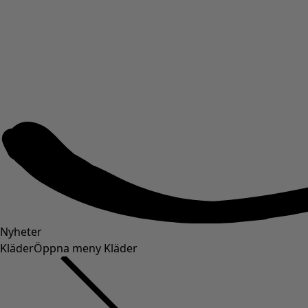
Nyheter
Kläder
Öppna meny Kläder