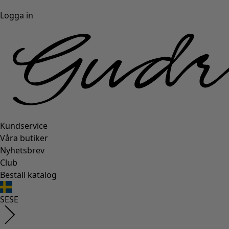
Logga in
Kundservice
Våra butiker
Nyhetsbrev
Club
Beställ katalog
SE
SE