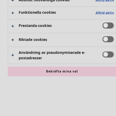
Alltid aktiv
Funktionella cookies
Alltid aktiv
Prestanda-cookies
Riktade cookies
Användning av pseudonymiserade e-
postadresser
Bekräfta mina val
Accessoarer
Alla accessoarer
Sjalar
Leggings
Strumpbyxor
Sockor och strumpor