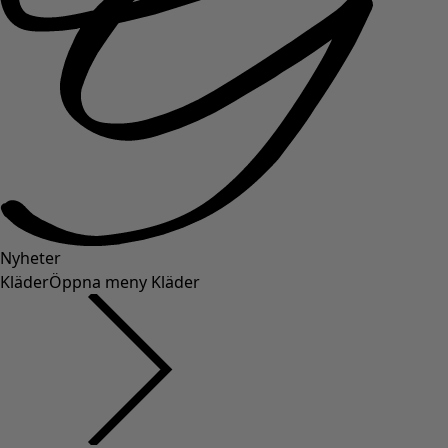
Nyheter
Kläder
Öppna meny Kläder