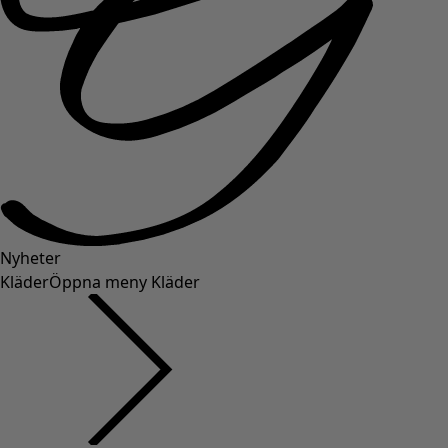
Nyheter
Kläder
Öppna meny Kläder