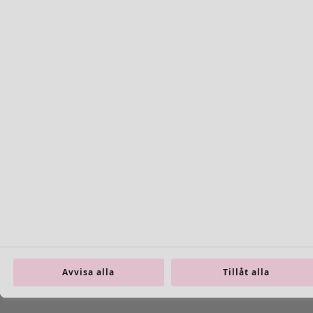
Avvisa alla
Tillåt alla