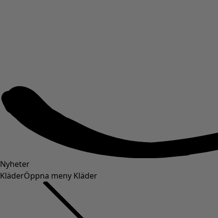
Nyheter
Kläder
Öppna meny Kläder