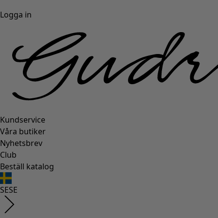
Logga in
Kundservice
Våra butiker
Nyhetsbrev
Club
Beställ katalog
SE
SE