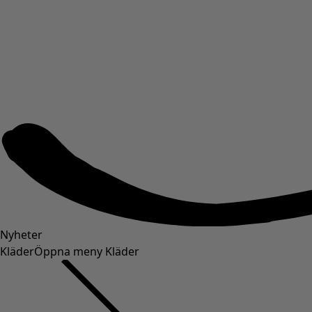
Nyheter
Kläder
Öppna meny Kläder