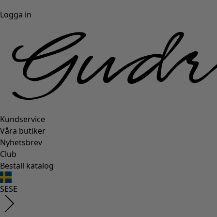
Logga in
Kundservice
Våra butiker
Nyhetsbrev
Club
Beställ katalog
SE
SE