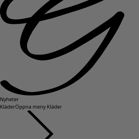
Nyheter
Kläder
Öppna meny Kläder