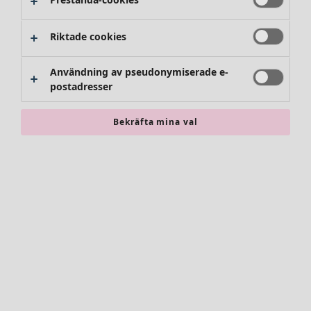
Riktade cookies
Användning av pseudonymiserade e-
postadresser
Bekräfta mina val
Accessoarer
Alla accessoarer
Sjalar
Leggings