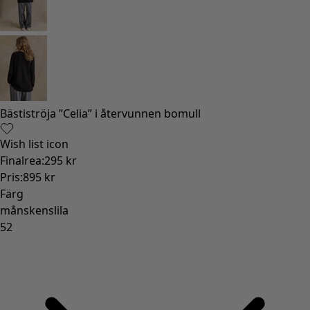
Bästiströja ”Celia” i återvunnen bomull
Wish list icon
Finalrea
:
295 kr
Pris
:
895 kr
Färg
månskenslila
52