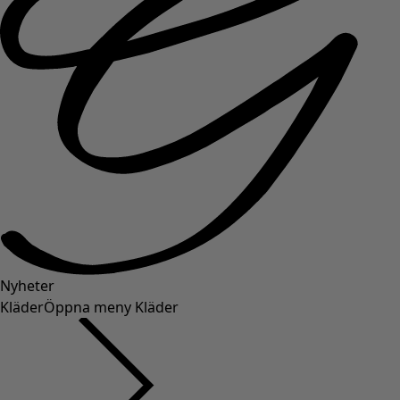
Nyheter
Kläder
Öppna meny Kläder