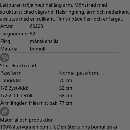
Lättburen tröja med hellång ärm. Mönstrad med
strukturstickad vågrand. Halsringning, ärm och nederkant
avslutas med en rullkant. Finns i både fler- och enfärgat.
Art.nr
60208
Färgnummer
52
Färg
månskenslila
Material
bomull
Storlek och mått
Passform
Normal passform.
Längd/M:
70 cm
1/2 Bystvidd:
52 cm
1/2 Vidd nertill:
58 cm
Ärmlängden från mitt bak:
77 cm
Material och produktion
100% återvunnen bomull. Den återvunna bomullen är