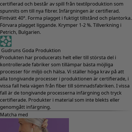
certifierad och består av spill från textilproduktion som
spunnits om till nya fibrer. Infärgningen är certifierad.
Fintvätt 40°. Forma plagget i fuktigt tillstånd och plantorka.
Förvara plagget liggande. Krymper 1-2 %. Tillverkning i
Petrich, Bulgarien.
Gudruns Goda Produktion
Produkten har producerats helt eller till största del i
kontrollerade fabriker som tillämpar bästa möjliga
processer för miljö och hälsa. Vi ställer höga krav på att
alla tongivande processer i produktionen är certifierade, i
vissa fall hela vägen från fiber till sömnadsfabriken. I vissa
fall är de tongivande processerna infärgning och tryck
certifierade. Produkter i material som inte blekts eller
genomgått infärgning.
Matcha med