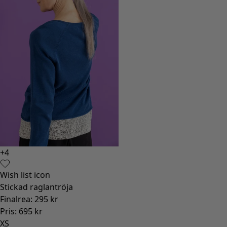
+
4
Wish list icon
Stickad raglantröja
Finalrea
:
295 kr
Pris
:
695 kr
XS