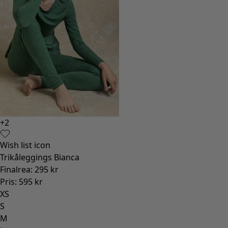
+
2
Wish list icon
Trikåleggings Bianca
Finalrea
:
295 kr
Pris
:
595 kr
XS
S
M