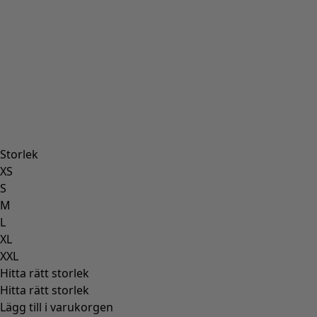
Storlek
XS
S
M
L
XL
XXL
Hitta rätt storlek
Hitta rätt storlek
Lägg till i varukorgen