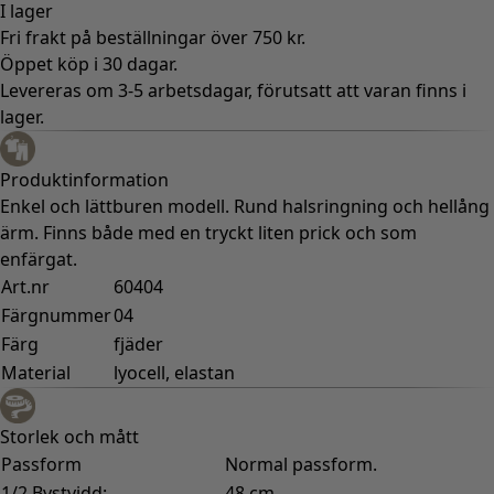
I lager
Fri frakt på beställningar över 750 kr.
Öppet köp i 30 dagar.
Levereras om 3-5 arbetsdagar, förutsatt att varan finns i
lager.
Produktinformation
Enkel och lättburen modell. Rund halsringning och hellång
ärm. Finns både med en tryckt liten prick och som
enfärgat.
Art.nr
60404
Färgnummer
04
Färg
fjäder
Material
lyocell, elastan
Storlek och mått
Passform
Normal passform.
1/2 Bystvidd:
48 cm