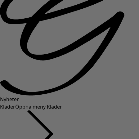
Nyheter
Kläder
Öppna meny Kläder