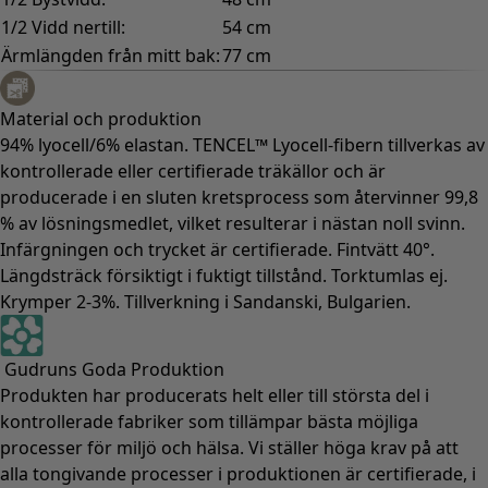
1/2 Vidd nertill:
54 cm
Ärmlängden från mitt bak:
77 cm
Material och produktion
94% lyocell/6% elastan. TENCEL™ Lyocell-fibern tillverkas av
kontrollerade eller certifierade träkällor och är
producerade i en sluten kretsprocess som återvinner 99,8
% av lösningsmedlet, vilket resulterar i nästan noll svinn.
Infärgningen och trycket är certifierade. Fintvätt 40°.
Längdsträck försiktigt i fuktigt tillstånd. Torktumlas ej.
Krymper 2-3%. Tillverkning i Sandanski, Bulgarien.
Gudruns Goda Produktion
Produkten har producerats helt eller till största del i
kontrollerade fabriker som tillämpar bästa möjliga
processer för miljö och hälsa. Vi ställer höga krav på att
alla tongivande processer i produktionen är certifierade, i