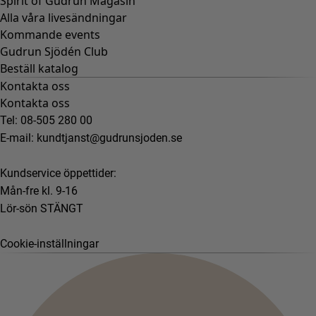
Spirit of Gudrun Magasin
Alla våra livesändningar
Kommande events
Gudrun Sjödén Club
Beställ katalog
Kontakta oss
Kontakta oss
Tel: 08-505 280 00
E-mail:
kundtjanst@gudrunsjoden.se
Kundservice öppettider:
Mån-fre kl. 9-16
Lör-sön STÄNGT
Cookie-inställningar