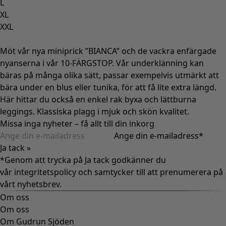
L
XL
XXL
Möt vår nya miniprick ”BIANCA” och de vackra enfärgade
nyanserna i vår 10-FÄRGSTOP. Vår underklänning kan
bäras på många olika sätt, passar exempelvis utmärkt att
bära under en blus eller tunika, för att få lite extra längd.
Här hittar du också en enkel rak byxa och lättburna
leggings. Klassiska plagg i mjuk och skön kvalitet.
Missa inga nyheter – få allt till din inkorg
Ange din e-mailadress
*
Ja tack »
*Genom att trycka på Ja tack godkänner du
vår
integritetspolicy
och samtycker till att prenumerera på
vårt nyhetsbrev.
Om oss
Om oss
Om Gudrun Sjöden