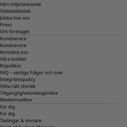
Vårt miljötänkande
Videobibliotek
Jobba hos oss
Press
Om företaget
Kundservice
Kundservice
Kontakta oss
Våra butiker
Köpvillkor
FAQ – vanliga frågor och svar
Integritetspolicy
Hitta rätt storlek
Tillgänglighetsredogörelse
Medlemsvillkor
För dig
För dig
Tävlingar & vinnare