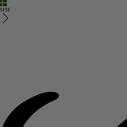
SE
SE