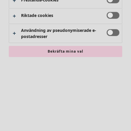
Kjolar
Skor
Riktade cookies
Kimonos
Användning av pseudonymiserade e-
postadresser
Bekräfta mina val