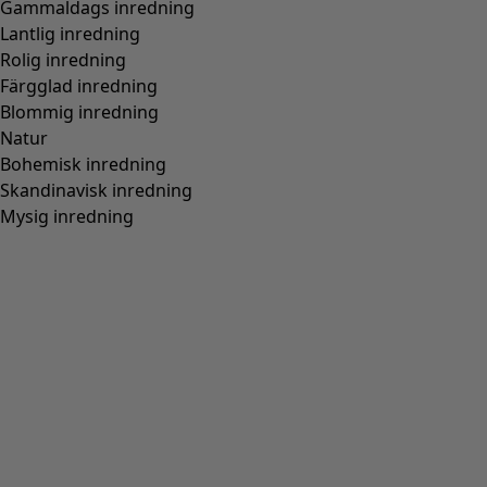
Gammaldags inredning
Lantlig inredning
Rolig inredning
Färgglad inredning
Blommig inredning
Natur
Bohemisk inredning
Skandinavisk inredning
Mysig inredning