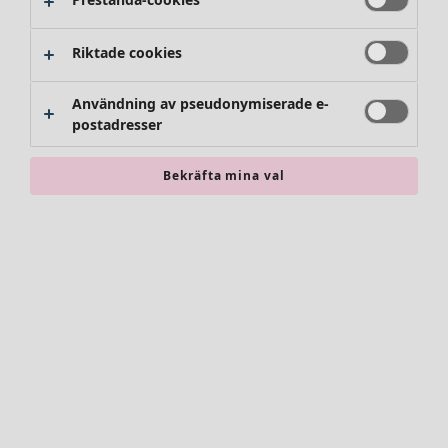
Riktade cookies
Användning av pseudonymiserade e-
postadresser
Bekräfta mina val
Accessoarer
Alla accessoarer
Sjalar
Leggings