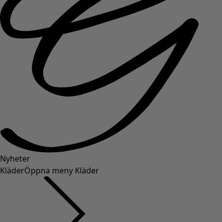
Nyheter
Kläder
Öppna meny Kläder