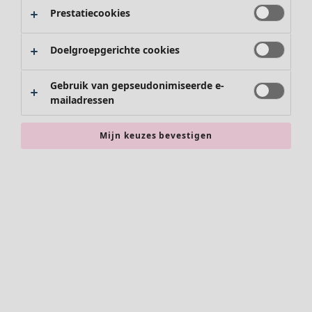
Schoenen
Prestatiecookies
Kimono's
Doelgroepgerichte cookies
Gebruik van gepseudonimiseerde e-
mailadressen
Mijn keuzes bevestigen
Accessoires