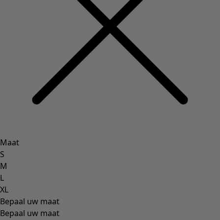
Bohemien interieur
Scandinavisch interieur
Gezellig interieur