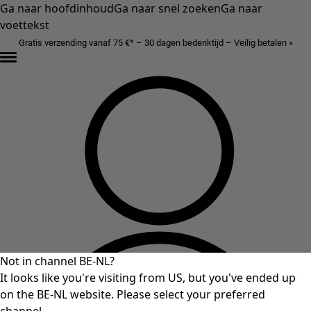
Ga naar hoofdinhoud
Ga naar snel zoeken
Ga naar
voettekst
Gratis verzending vanaf 75 €* – 30 dagen bedenktijd – Veilig betalen »
Not in channel BE-NL?
It looks like you're visiting from US, but you've ended up
on the BE-NL website. Please select your preferred