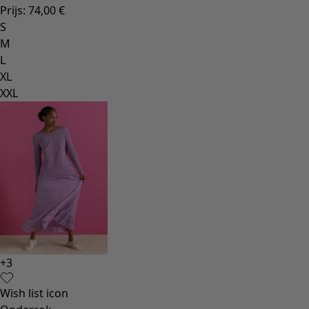
Prijs
:
74,00 €
S
M
L
XL
XXL
+
3
Wish list icon