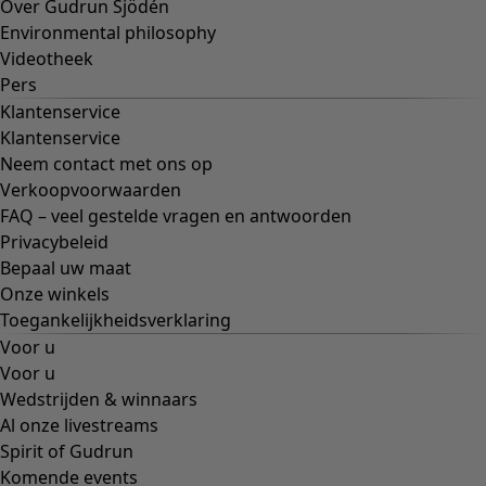
Over Gudrun Sjödén
Environmental philosophy
Videotheek
Pers
Klantenservice
Klantenservice
Neem contact met ons op
Verkoopvoorwaarden
FAQ – veel gestelde vragen en antwoorden
Privacybeleid
Bepaal uw maat
Onze winkels
Toegankelijkheidsverklaring
Voor u
Voor u
Wedstrijden & winnaars
Al onze livestreams
Spirit of Gudrun
Komende events