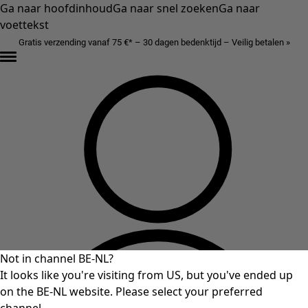
Ga naar hoofdinhoud
Ga naar snel zoeken
Ga naar
voettekst
Gratis verzending vanaf 75 €* – 30 dagen bedenktijd – Veilig betalen »
Not in channel BE-NL?
It looks like you're visiting from US, but you've ended up
on the BE-NL website. Please select your preferred