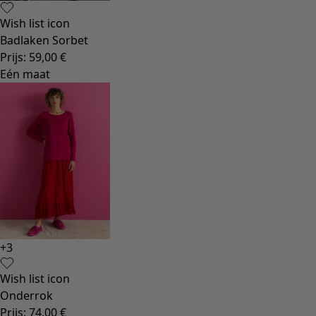
Wish list icon
Badlaken Sorbet
Prijs
:
59,00 €
Eén maat
+
3
Wish list icon
Onderrok
Prijs
:
74,00 €