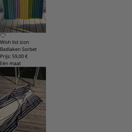
Wish list icon
Badlaken Sorbet
Prijs
:
59,00 €
Eén maat