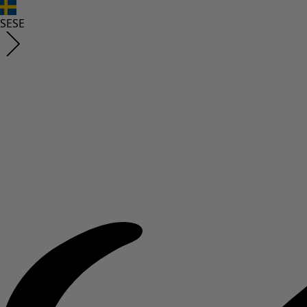
SE
SE