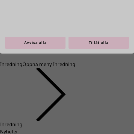
Avvisa alla
Tillåt alla