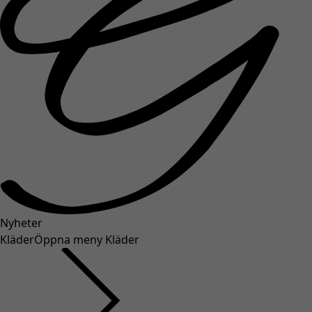
Nyheter
Kläder
Öppna meny Kläder