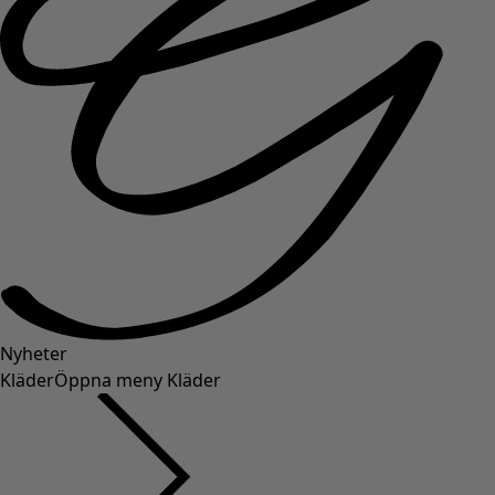
Nyheter
Kläder
Öppna meny Kläder