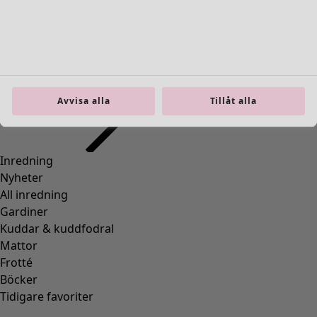
Inredning
Öppna meny Inredning
Avvisa alla
Tillåt alla
Inredning
Nyheter
All inredning
Gardiner
Kuddar & kuddfodral
Mattor
Frotté
Böcker
Tidigare favoriter