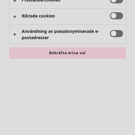
Riktade cookies
Användning av pseudonymiserade e-
postadresser
Bekräfta mina val
Accessoarer
Alla accessoarer
Sjalar
Leggings