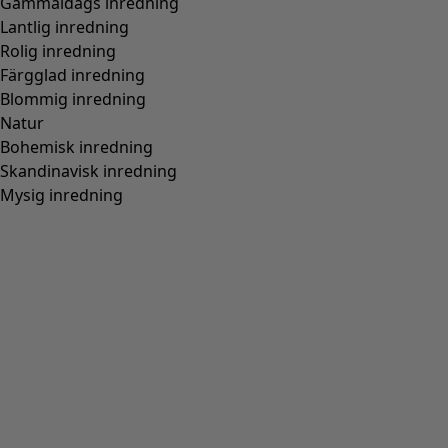
Gammaldags inredning
Lantlig inredning
Rolig inredning
Färgglad inredning
Blommig inredning
Natur
Bohemisk inredning
Skandinavisk inredning
Mysig inredning