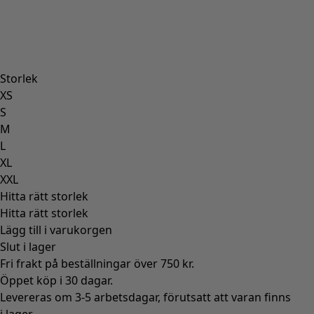
Storlek
XS
S
M
L
XL
XXL
Hitta rätt storlek
Hitta rätt storlek
Lägg till i varukorgen
Slut i lager
Fri frakt på beställningar över 750 kr.
Öppet köp i 30 dagar.
Levereras om 3-5 arbetsdagar, förutsatt att varan finns
i lager.