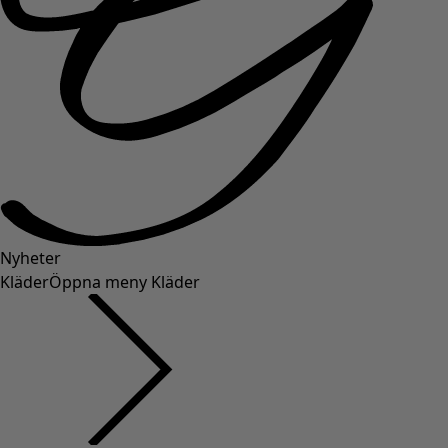
Nyheter
Kläder
Öppna meny Kläder