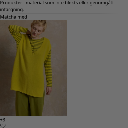
Produkter i material som inte blekts eller genomgått
infärgning.
Matcha med
+
3
+
4