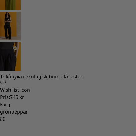
Trikåbyxa i ekologisk bomull/elastan
Wish list icon
Pris
:
745 kr
Färg
grönpeppar
80