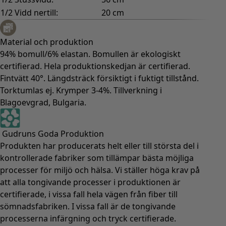
1/2 Vidd nertill:
20 cm
Material och produktion
94% bomull/6% elastan. Bomullen är ekologiskt
certifierad. Hela produktionskedjan är certifierad.
Fintvätt 40°. Längdsträck försiktigt i fuktigt tillstånd.
Torktumlas ej. Krymper 3-4%. Tillverkning i
Blagoevgrad, Bulgaria.
Gudruns Goda Produktion
Produkten har producerats helt eller till största del i
kontrollerade fabriker som tillämpar bästa möjliga
processer för miljö och hälsa. Vi ställer höga krav på
att alla tongivande processer i produktionen är
certifierade, i vissa fall hela vägen från fiber till
sömnadsfabriken. I vissa fall är de tongivande
processerna infärgning och tryck certifierade.