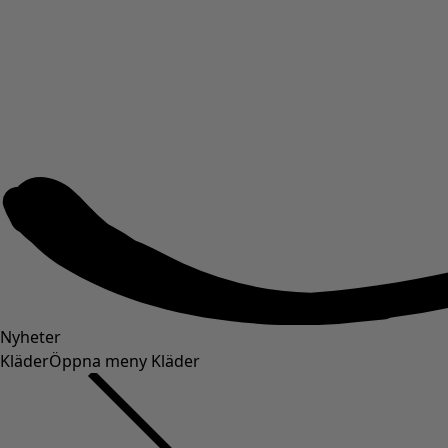
Nyheter
Kläder
Öppna meny Kläder