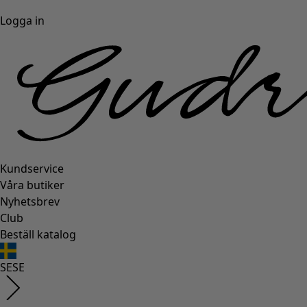
Logga in
Kundservice
Våra butiker
Nyhetsbrev
Club
Beställ katalog
SE
SE