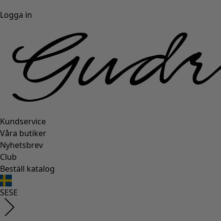
Logga in
Kundservice
Våra butiker
Nyhetsbrev
Club
Beställ katalog
SE
SE