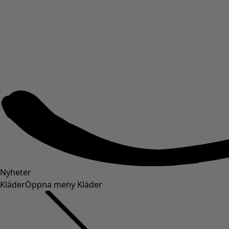
Nyheter
Kläder
Öppna meny Kläder