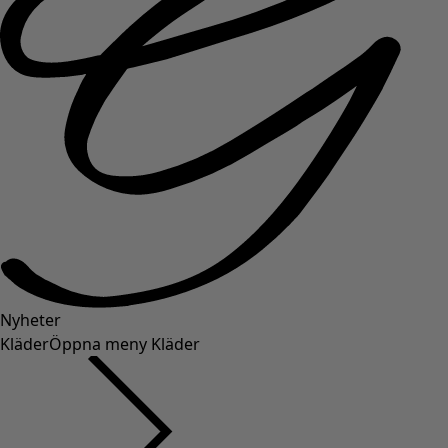
Nyheter
Kläder
Öppna meny Kläder