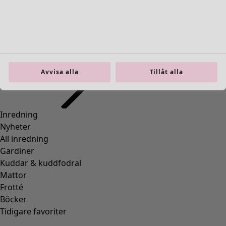
Gå till 4
Fler färger
Avvisa alla
Tillåt alla