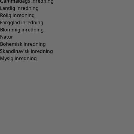
Gammaldags inredning
Lantlig inredning
Rolig inredning
Färgglad inredning
Blommig inredning
Natur
Bohemisk inredning
Skandinavisk inredning
Mysig inredning