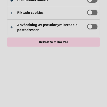
Byxor
Kjolar
Skor
Riktade cookies
Kimonos
Användning av pseudonymiserade e-
postadresser
Bekräfta mina val