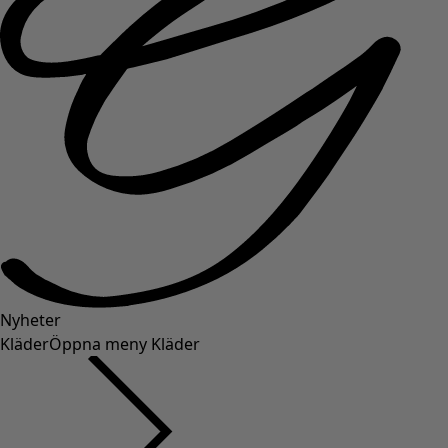
Nyheter
Kläder
Öppna meny Kläder