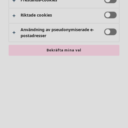
Riktade cookies
Användning av pseudonymiserade e-
postadresser
Bekräfta mina val
Accessoarer
Alla accessoarer
Sjalar
Leggings