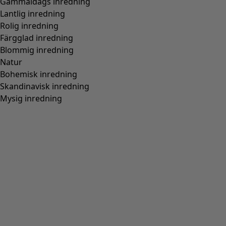
Gammaldags inredning
Lantlig inredning
Rolig inredning
Färgglad inredning
Blommig inredning
Natur
Bohemisk inredning
Skandinavisk inredning
Mysig inredning