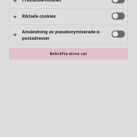
Byxor
Kjolar
Skor
Riktade cookies
Kimonos
Användning av pseudonymiserade e-
postadresser
Bekräfta mina val