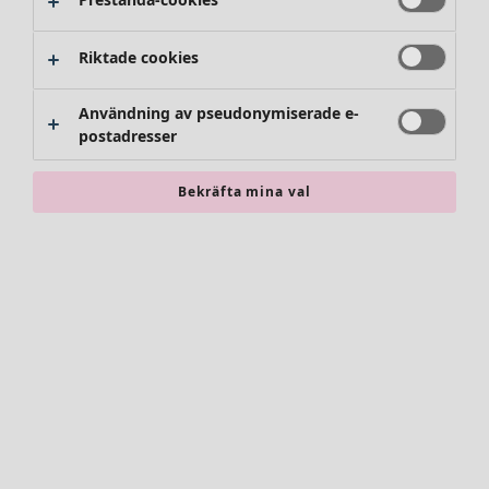
Byxor
Kjolar
Skor
Riktade cookies
Kimonos
Användning av pseudonymiserade e-
postadresser
Bekräfta mina val