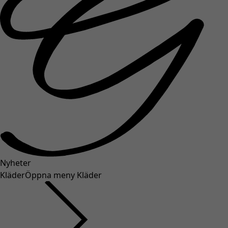
Nyheter
Kläder
Öppna meny Kläder