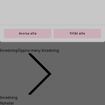
Avvisa alla
Tillåt alla